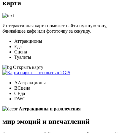
карта
Интерактивная карта поможет найти нужную зону,
ближайшее кафе или фототочку за секунду.
Аттракционы
Еда
Сцена
Туалеты
Открыть карту
А
Аттракционы
B
Сцена
C
Еда
D
WC
Аттракционы и развлечения
мир эмоций
и впечатлений